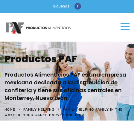
Síguenos:
Productos PAF
Productos Alimenticios PAF es una empresa
mexicana dedicada a la distribuicion de
confitería y tiene sus oficinas centrales en
Monterrey, Nuevo León.
HOME
FAMILY HELPING
FAMILY HELPING FAMILY IN THE
WAKE OF HURRICANES HARVEY AND IRMA